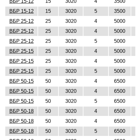
ВБР 15-12
15
3020
4
3500
1
ВБР 15-12
15
3020
5
3500
1
ВБР 25-12
25
3020
4
5000
1
ВБР 25-12
25
3020
4
5000
1
ВБР 25-12
25
3020
5
5000
1
ВБР 25-15
25
3020
4
5000
1
ВБР 25-15
25
3020
4
5000
1
ВБР 25-15
25
3020
5
5000
1
ВБР 50-15
50
3020
4
6500
1
ВБР 50-15
50
3020
4
6500
1
ВБР 50-15
50
3020
5
6500
1
ВБР 50-18
50
3020
4
6500
1
ВБР 50-18
50
3020
4
6500
1
ВБР 50-18
50
3020
5
6500
1