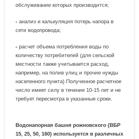
обслуживание которых производится;
-
анализ и калькуляция потерь напора в
сети водопровода;
-
расчет объема потребления воды по
количеству потребителей (для сельской
местности также учитывается расход,
например, на полив улиц и прочие нужды
населенного пункта) Полученное расчетное
число имеет силу в течение 10-15 лет и не
требует пересмотра в указанные сроки.
Водонапорная башня рожновского (ВБР
15, 25, 50, 160) используется в различных