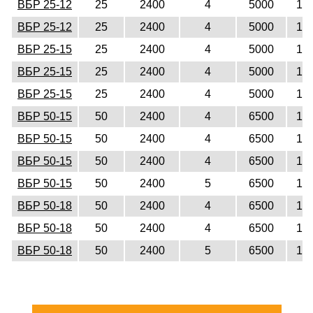
ВБР 25-12
25
2400
4
5000
12
ВБР 25-12
25
2400
4
5000
12
ВБР 25-15
25
2400
4
5000
15
ВБР 25-15
25
2400
4
5000
15
ВБР 25-15
25
2400
4
5000
15
ВБР 50-15
50
2400
4
6500
15
ВБР 50-15
50
2400
4
6500
15
ВБР 50-15
50
2400
4
6500
15
ВБР 50-15
50
2400
5
6500
15
ВБР 50-18
50
2400
4
6500
18
ВБР 50-18
50
2400
4
6500
18
ВБР 50-18
50
2400
5
6500
18