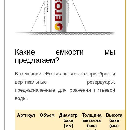
Какие емкости мы
предлагаем?
В компании «Егоза» вы можете приобрести
вертикальные резервуары,
предназначенные для хранения питьевой
воды.
Артикул
Объем
Диаметр
Толщина
Высота
Ц
бака
металла
бака
(мм)
бака
(мм)
р