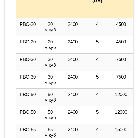
(мм)
2
РВС-20
20
2400
4
4500
м.куб
РВС-20
20
2400
5
4500
м.куб
РВС-30
30
2400
4
7500
м.куб
РВС-30
30
2400
5
7500
м.куб
РВС-50
50
2400
4
12000
м.куб
РВС-50
50
2400
5
12000
1
м.куб
РВС-65
65
2400
4
15000
1
м.куб