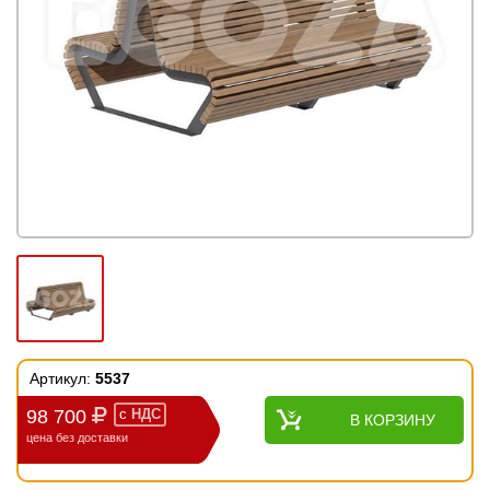
Артикул:
5537
98 700
с
НДС
В КОРЗИНУ
цена без доставки