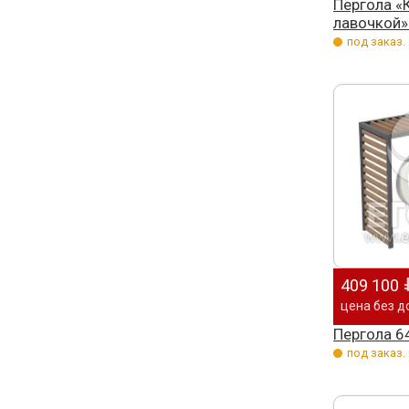
Пергола «
лавочкой»
под заказ.
409 100
цена без д
Пергола 6
под заказ.