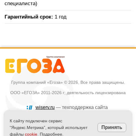
специалиста)
Гарантийный срок:
1 год
Группа компаний «Егоза»
© 2026, Все права защищены.
ООО «ЕГОЗА» 2011-2026 г; деятельность лицензирована
wiserv.ru
— техподдержка сайта
Политика в отношении обработки персональных данных
К сайту подключен сервис
Принять
“Яндекс.Метрика”, который использует
Информация на сайте не является публичной офертой
файлы
cookie
. Подробнее.