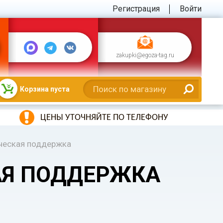
Регистрация
Войти
zakupki@egoza-tag.ru
Корзина пуста
ЦЕНЫ УТОЧНЯЙТЕ ПО ТЕЛЕФОНУ
ческая поддержка
АЯ ПОДДЕРЖКА