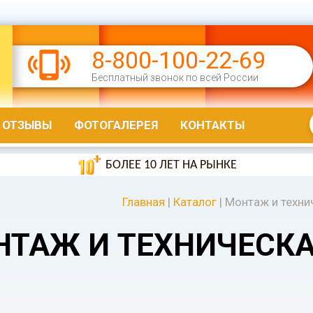
8-800-100-22-69
Бесплатный звонок по всей России
ОТЗЫВЫ
ФОТОГАЛЕРЕЯ
КОНТАКТЫ
БОЛЕЕ 10 ЛЕТ НА РЫНКЕ
Главная
|
Каталог
|
Монтаж и техни
НТАЖ И ТЕХНИЧЕСК