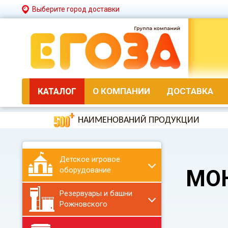
Выберите город доставки
КАТАЛОГ
О КОМПАНИИ
ДОСТАВКА
НАИМЕНОВАНИЙ ПРОДУКЦИИ
Детское игровое
оборудование
МО
Резервуары и башни
Рожновского