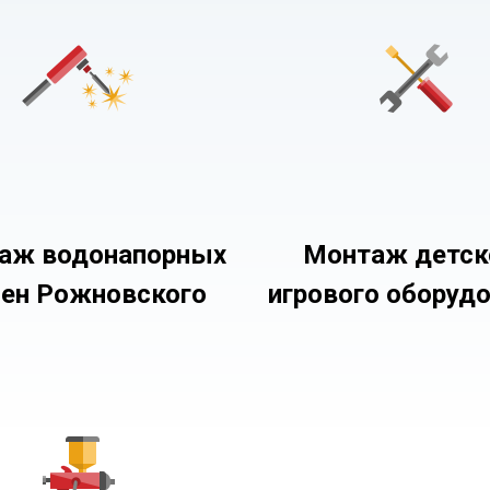
аж водонапорных
Монтаж детск
ен Рожновского
игрового оборуд