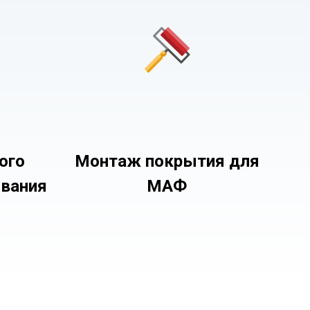
ого
Монтаж покрытия для
ования
МАФ