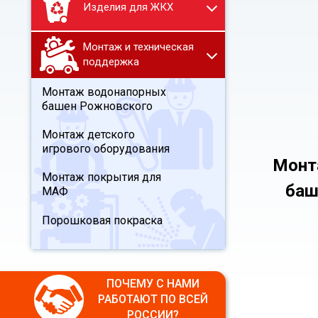
Изделия для ЖКХ
Монтаж и техническая
поддержка
Монтаж водонапорных
башен Рожновского
Монтаж детского
игрового оборудования
Монт
Монтаж покрытия для
баш
МАФ
Порошковая покраска
ПОЧЕМУ С НАМИ
РАБОТАЮТ ПО ВСЕЙ
РОССИИ?